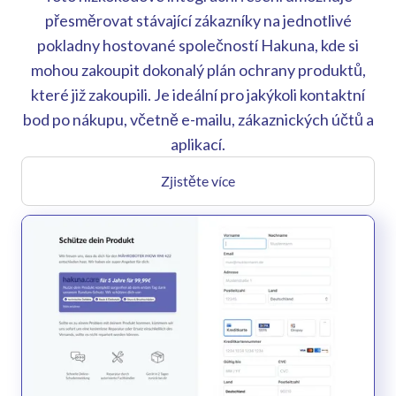
přesměrovat stávající zákazníky na jednotlivé
pokladny hostované společností Hakuna, kde si
mohou zakoupit dokonalý plán ochrany produktů,
které již zakoupili. Je ideální pro jakýkoli kontaktní
bod po nákupu, včetně e-mailu, zákaznických účtů a
aplikací.
Zjistěte více