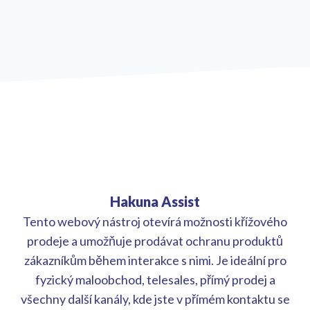
Hakuna Assist
Tento webový nástroj otevírá možnosti křížového
prodeje a umožňuje prodávat ochranu produktů
zákazníkům během interakce s nimi. Je ideální pro
fyzický maloobchod, telesales, přímý prodej a
všechny další kanály, kde jste v přímém kontaktu se