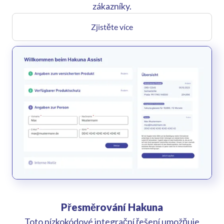
zákazníky.
Zjistěte více
Přesměrování Hakuna
Toto nízkokódové integrační řešení umožňuje