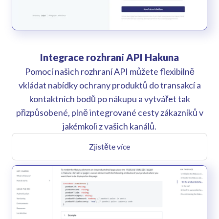
Integrace rozhraní API Hakuna
Pomocí našich rozhraní API můžete flexibilně
vkládat nabídky ochrany produktů do transakcí a
kontaktních bodů po nákupu a vytvářet tak
přizpůsobené, plně integrované cesty zákazníků v
jakémkoli z vašich kanálů.
Zjistěte více