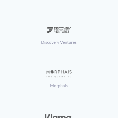
Rizikový kapitál v rané fázi
Discovery Ventures
Rizikový kapitál v rané fázi
Morphais
Rizikový kapitál v rané fázi