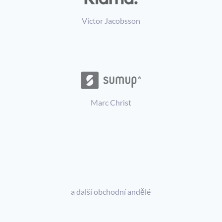
Victor Jacobsson
Zakladatel Klarna
Marc Christ
Zakladatel SumUp
a další obchodní andělé